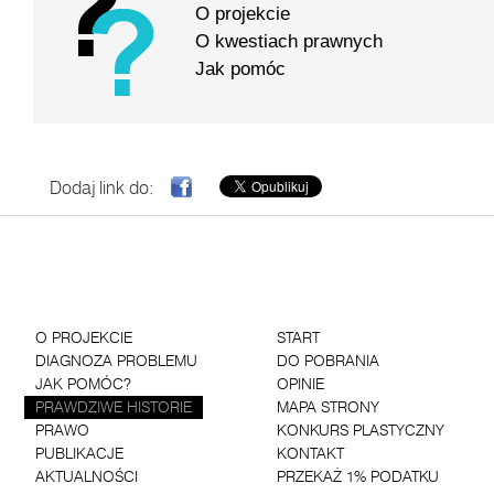
O projekcie
O kwestiach prawnych
Jak pomóc
Dodaj link do:
O PROJEKCIE
START
DIAGNOZA PROBLEMU
DO POBRANIA
JAK POMÓC?
OPINIE
PRAWDZIWE HISTORIE
MAPA STRONY
PRAWO
KONKURS PLASTYCZNY
PUBLIKACJE
KONTAKT
AKTUALNOŚCI
PRZEKAŻ 1% PODATKU