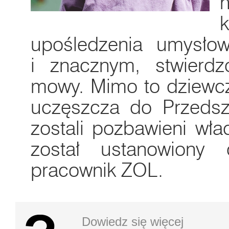
upośledzenia umysło
i znacznym, stwierdz
mowy. Mimo to dziewcz
uczęszcza do Przedszk
zostali pozbawieni wła
został ustanowiony 
pracownik ZOL.
Dowiedz się więcej